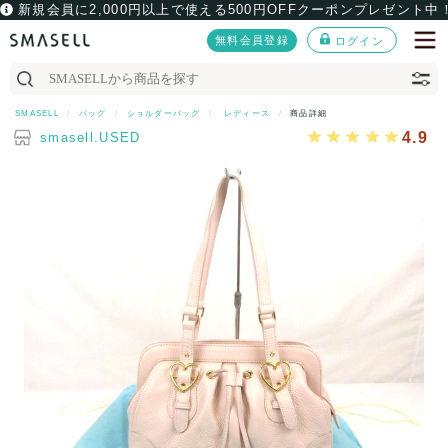
新規会員に2,000円以上で使える500円OFFクーポンプレゼント中
無料会員登録
ログイン
SMASELL
バッグ
ショルダーバッグ
レディース
商品詳細
4.9
smasell.USED