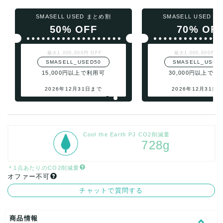
SMASELL USED まとめ割
SMASELL USED 
50% OFF
70% OF
最大1,000,000円 OFF
最大1,000,000円 O
SMASELL_USED50
SMASELL_USED
15,000円以上で利用可
30,000円以上で利
2026年12月31日まで
2026年12月31日
Cool the Earth PJ CO2削減量
728g
＊1点あたりのCO2削減量
オファー不可
チャットで質問する
商品情報