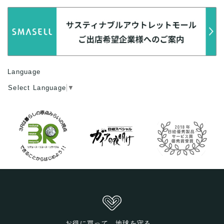
Language
Select Language
▼
お得に買って、地球を守る。