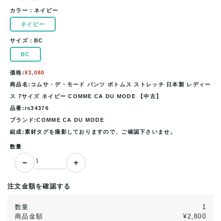
カラー：
ネイビー
ネイビー
サイズ：
BC
BC
価格:
¥3,080
商品名:コムサ・デ・モード パンツ ボトムス ストレッチ 日本製 レディー
ス 7サイズ ネイビー COMME CA DU MODE 【中古】
品番:rs34376
ブランド:COMME CA DU MODE
組成:素材タグを撮影しておりますので、ご確認下さいませ。
数量
注文金額を確認する
数量
1
商品金額
¥2,800