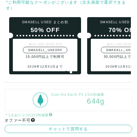
*ご利用可能なクーポンがございます（注文画面で選択できま
す）
SMASELL USED まとめ割
SMASELL USED 
50% OFF
70% OF
最大1,000,000円 OFF
最大1,000,000円 O
SMASELL_USED50
SMASELL_USED
15,000円以上で利用可
30,000円以上で利
2026年12月31日まで
2026年12月31日
Cool the Earth PJ CO2削減量
644g
＊1点あたりのCO2削減量
オファー不可
チャットで質問する