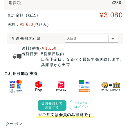
消費税
¥280
¥3,080
合計金額（税込）
送料：
¥1,650
(見込み)
配送先都道府県
送料(税抜)
￥1,650
出荷目安
5営業日以内
出荷予定日：なるべく最短で発送致します。
兵庫県から出荷
ご利用可能な決済
会員登録して
会員の方は
ログイン
注文する
※ご注文は会員のみ可能です
クーポン