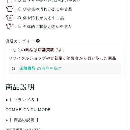
B.目立った傷や汚れがない中古品
…
C.やや傷や汚れがある中古品
…
D.傷や汚れがある中古品
…
E.全体的に状態が悪い中古品
流通カテゴリー
こちらの商品は
店舗買取
です。
リサイクルショップや古着屋が消費者から買い取った商品
店舗買取
の商品を探す
商品説明
【 ブランド名 】
COMME CA DU MODE
【 商品の説明 】