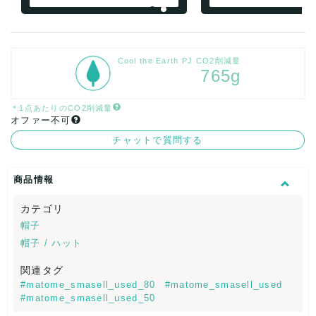
Cool the Earth PJ CO2削減量
765g
＊1点あたりのCO2削減量
オファー不可
チャットで質問する
商品情報
カテゴリ
帽子
帽子 / ハット
関連タグ
#matome_smasell_used_80
#matome_smasell_used
#matome_smasell_used_50