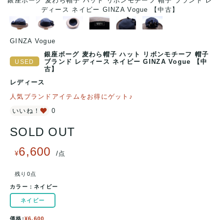
 レ
銀座ボーグ 麦わら帽子 ハット リボンモチーフ 帽子 ブランド レ
銀
ディース ネイビー GINZA Vogue 【中古】
GINZA Vogue
銀座ボーグ 麦わら帽子 ハット リボンモチーフ 帽子
ブランド レディース ネイビー GINZA Vogue 【中
古】
レディース
人気ブランドアイテムをお得にゲット♪
いいね！
0
SOLD OUT
6,600
/
¥
点
残り0点
カラー：
ネイビー
ネイビー
価格:
¥6,600