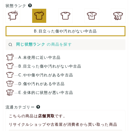
状態ランク
B.目立った傷や汚れがない中古品
同じ状態ランク
の商品を探す
…
A.未使用に近い中古品
…
B.目立った傷や汚れがない中古品
…
C.やや傷や汚れがある中古品
…
D.傷や汚れがある中古品
…
E.全体的に状態が悪い中古品
流通カテゴリー
こちらの商品は
店舗買取
です。
リサイクルショップや古着屋が消費者から買い取った商品