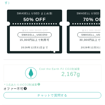
す）
SMASELL USED まとめ割
SMASELL USED 
50% OFF
70% OF
最大1,000,000円 OFF
最大1,000,000円 O
SMASELL_USED50
SMASELL_USED
15,000円以上で利用可
30,000円以上で利
2026年12月31日まで
2026年12月31日
Cool the Earth PJ CO2削減量
2,167g
＊1点あたりのCO2削減量
オファー不可
チャットで質問する