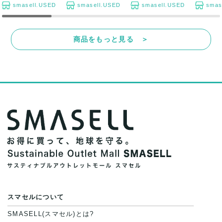
smasell.USED
smasell.USED
smasell.USED
smas
商品をもっと見る ＞
スマセルについて
SMASELL(スマセル)とは?