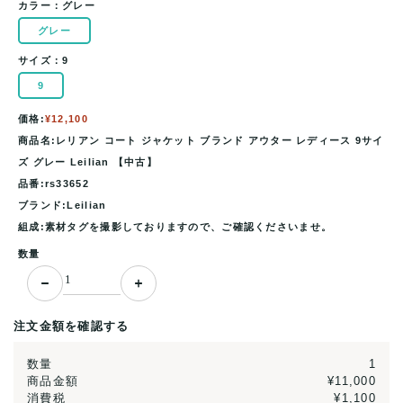
カラー：
グレー
グレー
サイズ：
9
9
価格:
¥12,100
商品名:レリアン コート ジャケット ブランド アウター レディース 9サイ
ズ グレー Leilian 【中古】
品番:rs33652
ブランド:Leilian
組成:素材タグを撮影しておりますので、ご確認くださいませ。
数量
注文金額を確認する
数量
1
商品金額
¥11,000
消費税
¥1,100