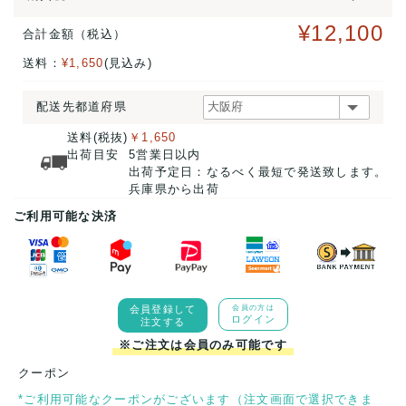
¥12,100
合計金額（税込）
送料：
¥1,650
(見込み)
配送先都道府県
送料(税抜)
￥1,650
出荷目安
5営業日以内
出荷予定日：なるべく最短で発送致します。
兵庫県から出荷
ご利用可能な決済
会員登録して
会員の方は
ログイン
注文する
※ご注文は会員のみ可能です
クーポン
*ご利用可能なクーポンがございます（注文画面で選択できま