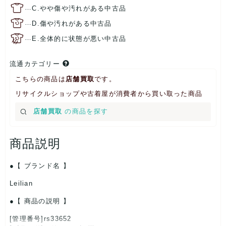
…
C.やや傷や汚れがある中古品
…
D.傷や汚れがある中古品
…
E.全体的に状態が悪い中古品
流通カテゴリー
こちらの商品は
店舗買取
です。
リサイクルショップや古着屋が消費者から買い取った商品
店舗買取
の商品を探す
商品説明
【 ブランド名 】
Leilian
【 商品の説明 】
[管理番号]rs33652