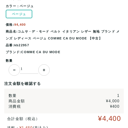
カラー：
ベージュ
ベージュ
価格:
¥4,400
商品名:コムサ・デ・モード ベルト イタリアン レザー 無地 ブランド メ
ンズ レディース ベージュ COMME CA DU MODE 【中古】
品番:kb22957
ブランド:COMME CA DU MODE
数量
注文金額を確認する
数量
1
商品金額
¥4,000
消費税
¥400
¥4,400
合計金額（税込）
送料：
¥1,650
(見込み)