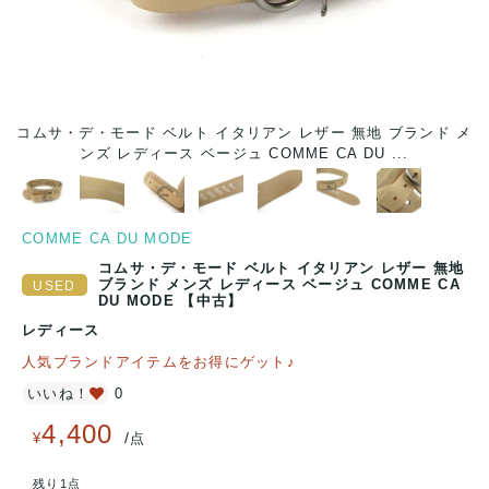
 メ
コムサ・デ・モード ベルト イタリアン レザー 無地 ブランド メ
コ
ンズ レディース ベージュ COMME CA DU ...
COMME CA DU MODE
コムサ・デ・モード ベルト イタリアン レザー 無地
ブランド メンズ レディース ベージュ COMME CA
DU MODE 【中古】
レディース
人気ブランドアイテムをお得にゲット♪
いいね！
0
4,400
/
¥
点
残り1点