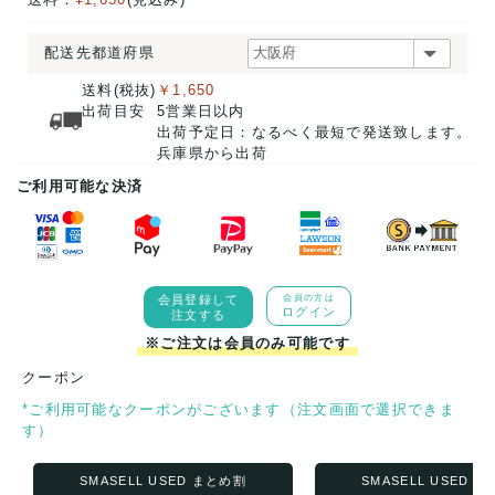
配送先都道府県
送料(税抜)
￥1,650
出荷目安
5営業日以内
出荷予定日：なるべく最短で発送致します。
兵庫県から出荷
ご利用可能な決済
会員登録して
会員の方は
ログイン
注文する
※ご注文は会員のみ可能です
クーポン
*ご利用可能なクーポンがございます（注文画面で選択できま
す）
SMASELL USED まとめ割
SMASELL USED 