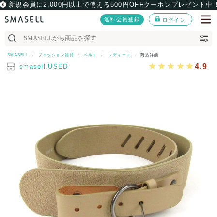
新規会員に2,000円以上で使える500円OFFクーポンプレゼント中
無料会員登録
ログイン
SMASELL
ファッション雑貨
ベルト
レディース
商品詳細
4.9
smasell.USED