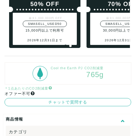
50% OFF
70% OF
最大1,000,000円 OFF
最大1,000,000円 O
SMASELL_USED50
SMASELL_USED
15,000円以上で利用可
30,000円以上で利
2026年12月31日まで
2026年12月31日
Cool the Earth PJ CO2削減量
765g
＊1点あたりのCO2削減量
オファー不可
チャットで質問する
商品情報
カテゴリ