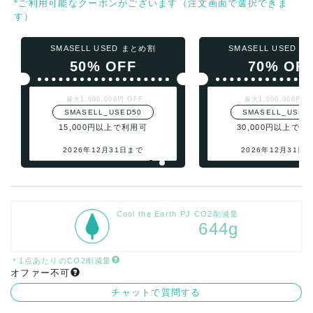
*ご利用可能なクーポンがございます（注文画面で選択できま
す）
SMASELL USED まとめ割
SMASELL USED 
50% OFF
70% OF
最大1,000,000円 OFF
最大1,000,000円 O
SMASELL_USED50
SMASELL_USED
15,000円以上で利用可
30,000円以上で利
2026年12月31日まで
2026年12月31日
Cool the Earth PJ CO2削減量
644g
＊1点あたりのCO2削減量
オファー不可
チャットで質問する