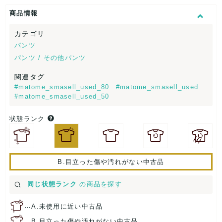
商品情報
カテゴリ
パンツ
パンツ / その他パンツ
関連タグ
#matome_smasell_used_80
#matome_smasell_used
#matome_smasell_used_50
状態ランク
B.目立った傷や汚れがない中古品
同じ状態ランク
の商品を探す
…
A.未使用に近い中古品
…
B.目立った傷や汚れがない中古品