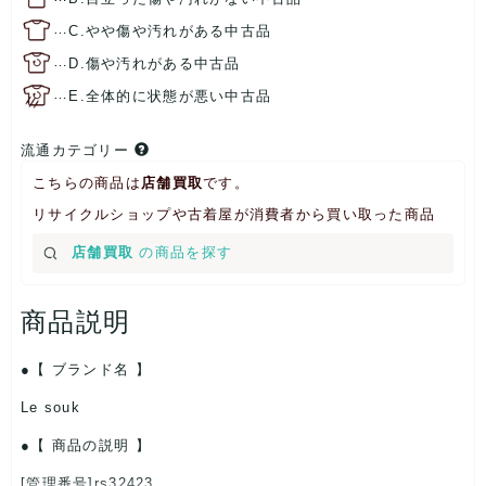
…
C.やや傷や汚れがある中古品
…
D.傷や汚れがある中古品
…
E.全体的に状態が悪い中古品
流通カテゴリー
こちらの商品は
店舗買取
です。
リサイクルショップや古着屋が消費者から買い取った商品
店舗買取
の商品を探す
商品説明
【 ブランド名 】
Le souk
【 商品の説明 】
[管理番号]rs32423