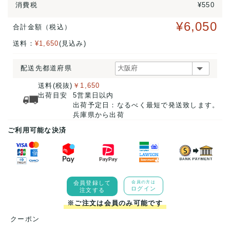
消費税
¥550
¥6,050
合計金額（税込）
送料：
¥1,650
(見込み)
配送先都道府県
送料(税抜)
￥1,650
出荷目安
5営業日以内
出荷予定日：なるべく最短で発送致します。
兵庫県から出荷
ご利用可能な決済
会員登録して
会員の方は
ログイン
注文する
※ご注文は会員のみ可能です
クーポン