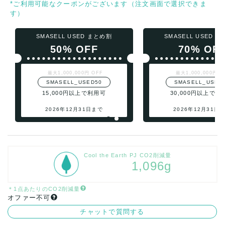
*ご利用可能なクーポンがございます（注文画面で選択できま
す）
SMASELL USED まとめ割
SMASELL USED 
50% OFF
70% OF
最大1,000,000円 OFF
最大1,000,000円 O
SMASELL_USED50
SMASELL_USED
15,000円以上で利用可
30,000円以上で利
2026年12月31日まで
2026年12月31日
Cool the Earth PJ CO2削減量
1,096g
＊1点あたりのCO2削減量
オファー不可
チャットで質問する