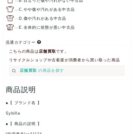
B.目立った傷や汚れがない中古品
…
C.やや傷や汚れがある中古品
…
D.傷や汚れがある中古品
…
E.全体的に状態が悪い中古品
流通カテゴリー
こちらの商品は
店舗買取
です。
リサイクルショップや古着屋が消費者から買い取った商品
店舗買取
の商品を探す
商品説明
【 ブランド名 】
Sybilla
【 商品の説明 】