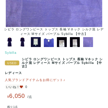
シビラ ロングワンピース トップス 長袖 Vネック シルク混 レデ
シ
ィース Mサイズ パープル Sybilla 【中古】
Sybilla
シビラ ロングワンピース トップス 長袖 Vネック シ
ルク混 レディース Mサイズ パープル Sybilla 【中
古】
レディース
人気ブランドアイテムをお得にゲット♪
いいね！
0
6,050
/
¥
点
残り1点