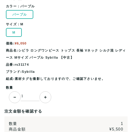
カラー：
パープル
パープル
サイズ：
M
M
価格:
¥6,050
商品名:シビラ ロングワンピース トップス 長袖 Vネック シルク混 レディ
ース Mサイズ パープル Sybilla 【中古】
品番:rs31174
ブランド:Sybilla
組成:素材タグを撮影しておりますので、ご確認下さいませ。
数量
注文金額を確認する
数量
1
商品金額
¥5,500