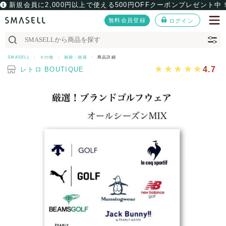
新規会員に2,000円以上で使える500円OFFクーポンプレゼント中
無料会員登録
ログイン
SMASELL
その他
福袋・福箱
商品詳細
4.7
レトロ BOUTIQUE