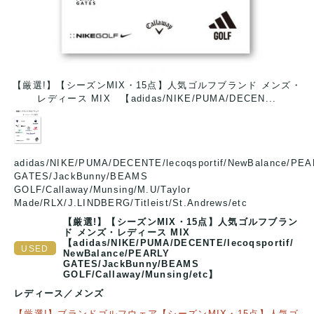
・
【厳選!】【シーズンMIX・15点】人気ゴルフブランド メンズ・
レディース MIX 【adidas/NIKE/PUMA/DECEN...
adidas/NIKE/PUMA/DECENTE/lecoqsportif/NewBalance/PE
GATES/JackBunny/BEAMS
GOLF/Callaway/Munsing/M.U/Taylor
Made/RLX/J.LINDBERG/Titleist/St.Andrews/etc
【厳選!】【シーズンMIX・15点】人気ゴルフブラン
ド メンズ・レディース MIX
【adidas/NIKE/PUMA/DECENTE/lecoqsportif/
NewBalance/PEARLY
GATES/JackBunny/BEAMS
GOLF/Callaway/Munsing/etc】
レディース
／
メンズ
【厳選!】ブランドゴルフウェア【シーズンMIX・15点】人気ゴ