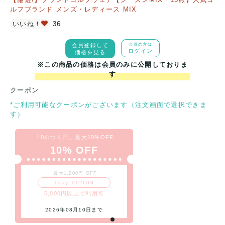
ルフブランド メンズ・レディース MIX
いいね！
36
会員登録して
会員の方は
ログイン
価格を見る
※この商品の価格は会員のみに公開しておりま
す
クーポン
*ご利用可能なクーポンがございます（注文画面で選択できま
す）
「0のつく日」最大10%OFF
10% OFF
最大1,000円 OFF
1day_202608
5,000円以上で利用可
2026年08月10日まで