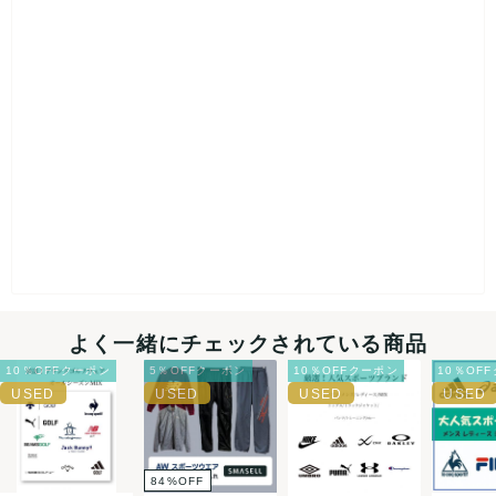
よく一緒にチェックされている商品
10％OFFクーポン
5％OFFクーポン
10％OFFクーポン
10％OF
84
%
OFF