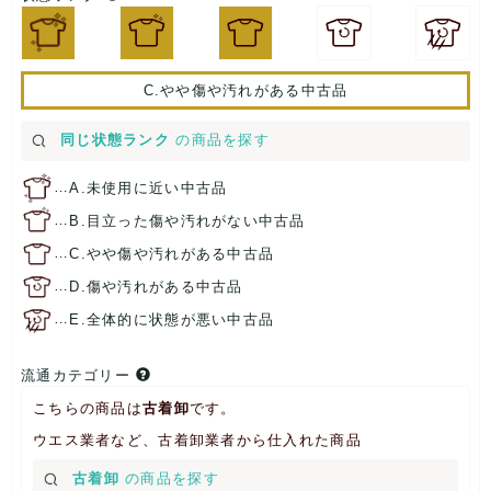
C.やや傷や汚れがある中古品
同じ状態ランク
の商品を探す
…
A.未使用に近い中古品
…
B.目立った傷や汚れがない中古品
…
C.やや傷や汚れがある中古品
…
D.傷や汚れがある中古品
…
E.全体的に状態が悪い中古品
流通カテゴリー
こちらの商品は
古着卸
です。
ウエス業者など、古着卸業者から仕入れた商品
古着卸
の商品を探す