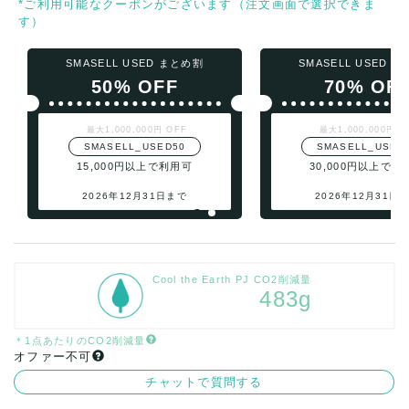
*ご利用可能なクーポンがございます（注文画面で選択できま
す）
SMASELL USED まとめ割
SMASELL USED 
50% OFF
70% OF
最大1,000,000円 OFF
最大1,000,000円 O
SMASELL_USED50
SMASELL_USED
15,000円以上で利用可
30,000円以上で利
2026年12月31日まで
2026年12月31日
Cool the Earth PJ CO2削減量
483g
＊1点あたりのCO2削減量
オファー不可
チャットで質問する