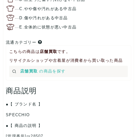
…
C.やや傷や汚れがある中古品
…
D.傷や汚れがある中古品
…
E.全体的に状態が悪い中古品
流通カテゴリー
こちらの商品は
店舗買取
です。
リサイクルショップや古着屋が消費者から買い取った商品
店舗買取
の商品を探す
商品説明
【 ブランド名 】
SPECCHIO
【 商品の説明 】
[管理番号]rs28507