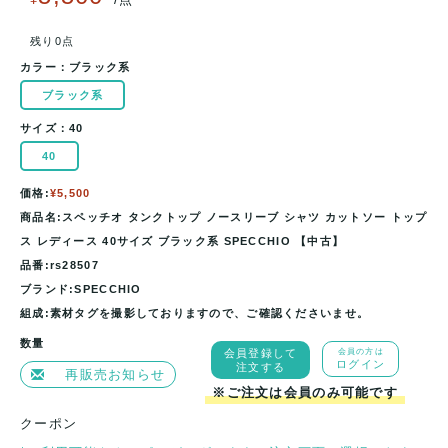
残り0点
カラー：
ブラック系
ブラック系
サイズ：
40
40
価格:
¥5,500
商品名:スペッチオ タンクトップ ノースリーブ シャツ カットソー トップ
ス レディース 40サイズ ブラック系 SPECCHIO 【中古】
品番:rs28507
ブランド:SPECCHIO
組成:素材タグを撮影しておりますので、ご確認くださいませ。
数量
会員登録して
会員の方は
ログイン
注文する
再販売お知らせ
※ご注文は会員のみ可能です
クーポン