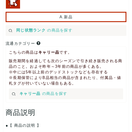
A.新品
同じ状態ランク
の商品を探す
流通カテゴリー
こちらの商品は
キャリー品
です。
販売期間を経過しても次のシーズンで引き続き販売される商
品のこと。およそ昨年～3年前の商品が多くある。
※中には5年以上前のデッドストックなども存在する
※長期保管によりB品相当の商品が含まれたり、付属品・値
札タグが付いていない場合もある。
キャリー品
の商品を探す
商品説明
【 商品の説明 】