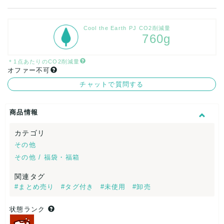
Cool the Earth PJ CO2削減量
760g
＊1点あたりのCO2削減量
オファー不可
チャットで質問する
商品情報
カテゴリ
その他
その他 / 福袋・福箱
関連タグ
#まとめ売り
#タグ付き
#未使用
#卸売
状態ランク