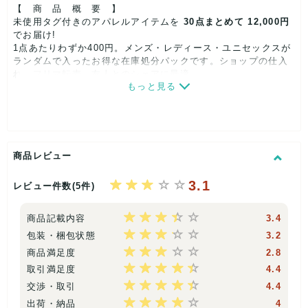
【 商 品 概 要 】
未使用タグ付きのアパレルアイテムを
30点まとめて 12,000円
でお届け!
1点あたりわずか400円。メンズ・レディース・ユニセックスが
ランダムで入ったお得な在庫処分パックです。ショップの仕入
れ、フリマ転売、友人とのシェアに最適。
もっと見る
────────────────────
【 セ ッ ト 内 容 】
◆ トップス カットソー/シャツ/ニット/スウェット ほか
◆ ボトムス デニム/チノパン/スカート/ワイドパンツ ほか
◆ ワンピース・アウター・小物(帽子・マフラー等)が含まれる
商品レビュー
場合があります。
※サイズ・性別・シーズン・ブランドは完全ランダム
3.1
レビュー件数(5件)
※同一アイテムやカラーの重複が入る場合があります
────────────────────
商品記載内容
3.4
【 コ ン デ ィ シ ョ ン 】
包装・梱包状態
3.2
・未着用の新品同等品、少数タグなしの商品が混ざる場合があ
商品満足度
2.8
ります。
・倉庫保管によるシワ・外袋のスレ・軽微な汚れがある場合が
取引満足度
4.4
あります
交渉・取引
4.4
・長期在庫のためタグに値札跡や変色がある場合があります
出荷・納品
4