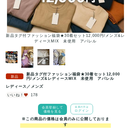
メ
新品タグ付ファッション福袋★30着セット12,000円/メンズ&レ
ディースMIX 未使用 アパレル
新品タグ付ファッション福袋★30着セット12,000
円/メンズ&レディースMIX 未使用 アパレル
レディース
／
メンズ
いいね！
178
会員登録して
会員の方は
ログイン
価格を見る
※この商品の価格は会員のみに公開しておりま
す