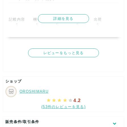
詳細を見る
記載内容
梱包
商品満足
交渉
出荷
5
5
5
5
5
取引満足
5
レビューをもっと見る
ショップ
OROSHIMARU
4.2
(53件のレビューを見る)
販売条件/取引条件