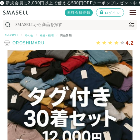
新規会員に2,000円以上で使える500円OFFクーポンプレゼント中
無料会員登録
ログイン
SMASELL
その他
福袋・福箱
商品詳細
4.2
OROSHIMARU