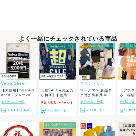
5
5
5
5
5
取引満足
5
よく一緒にチェックされている商品
5％OFFクーポン
500円クーポン
10％
90
%
OFF
94〜95
%
OFF
Velva Sheen
ブランドなし
【未使用】Velva S
【超SALE★完全売
ワークマン 新品タ
【アウタ
heen Tシャツ20枚
り切り】未使用タ
グ付き防寒具30〜9
る・福袋
セ...
グ付きのみ ブ...
0点アソート...
★箱】赤
会員のみに公開
¥6,000〜/
会員のみに公開
会員のみ
セット
の...
OROSHIMARU
OLDFLIP
Unite
earthshop
10％OFFクーポン