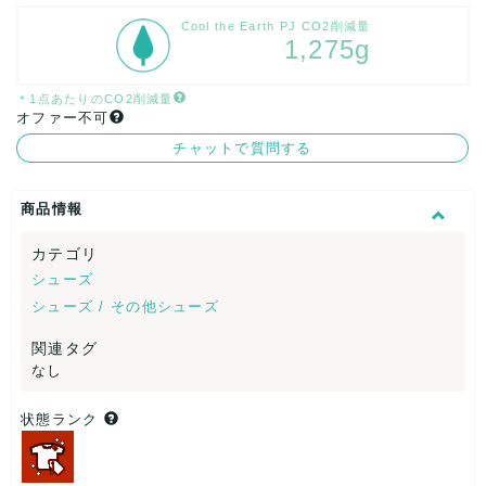
Cool the Earth PJ CO2削減量
1,275g
＊1点あたりのCO2削減量
オファー不可
チャットで質問する
商品情報
カテゴリ
シューズ
シューズ / その他シューズ
関連タグ
なし
状態ランク