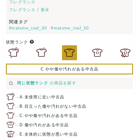
フレグランス
フレグランス / 香水
関連タグ
#matome_inaf_60
#matome_inaf_50
状態ランク
C.やや傷や汚れがある中古品
同じ状態ランク
の商品を探す
…
A.未使用に近い中古品
…
B.目立った傷や汚れがない中古品
…
C.やや傷や汚れがある中古品
…
D.傷や汚れがある中古品
…
E.全体的に状態が悪い中古品