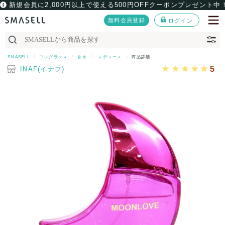
新規会員に2,000円以上で使える500円OFFクーポンプレゼント中
無料会員登録
ログイン
SMASELL
フレグランス
香水
レディース
商品詳細
5
INAF(イナフ)