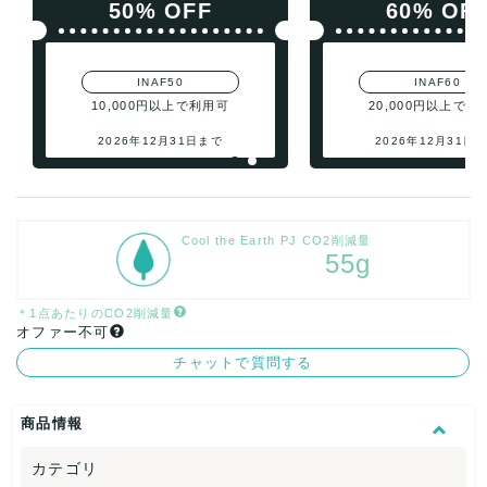
50% OFF
60% OF
INAF50
INAF60
10,000円以上で利用可
20,000円以上で利
2026年12月31日まで
2026年12月31日
Cool the Earth PJ CO2削減量
55g
＊1点あたりのCO2削減量
オファー不可
チャットで質問する
商品情報
カテゴリ