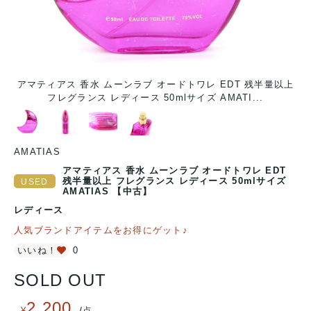
上
アマティアス 香水 ムーンラブ オードトワレ EDT 残半量以上
フレグランス レディース 50mlサイズ AMATI...
AMATIAS
アマティアス 香水 ムーンラブ オードトワレ EDT
残半量以上 フレグランス レディース 50mlサイズ
AMATIAS 【中古】
レディース
人気ブランドアイテムをお得にゲット♪
いいね！
0
SOLD OUT
2,200
/
¥
点