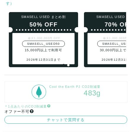
す）
SMASELL USED まとめ割
SMASELL USED 
50% OFF
70% OF
最大1,000,000円 OFF
最大1,000,000円 O
SMASELL_USED50
SMASELL_USED
15,000円以上で利用可
30,000円以上で利
2026年12月31日まで
2026年12月31日
Cool the Earth PJ CO2削減量
483g
＊1点あたりのCO2削減量
オファー不可
チャットで質問する