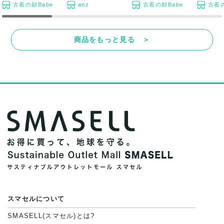
古着の卸Babe
anz
古着の卸Babe
古着の
商品をもっと見る ＞
スマセルについて
SMASELL(スマセル)とは?