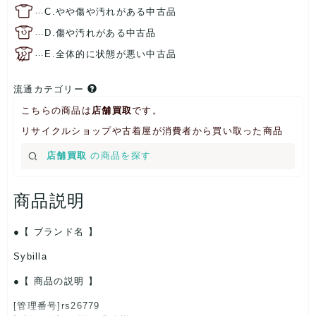
…
C.やや傷や汚れがある中古品
…
D.傷や汚れがある中古品
…
E.全体的に状態が悪い中古品
流通カテゴリー
こちらの商品は
店舗買取
です。
リサイクルショップや古着屋が消費者から買い取った商品
店舗買取
の商品を探す
商品説明
【 ブランド名 】
Sybilla
【 商品の説明 】
[管理番号]rs26779