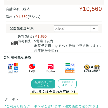
¥10,560
合計金額（税込）
送料：
¥1,650
(見込み)
配送先都道府県
送料(税抜)
￥1,650
出荷目安
5営業日以内
出荷予定日：なるべく最短で発送致します。
兵庫県から出荷
ご利用可能な決済
会員登録して
会員の方は
ログイン
注文する
※ご注文は会員のみ可能です
クーポン
*ご利用可能なクーポンがございます（注文画面で選択できま