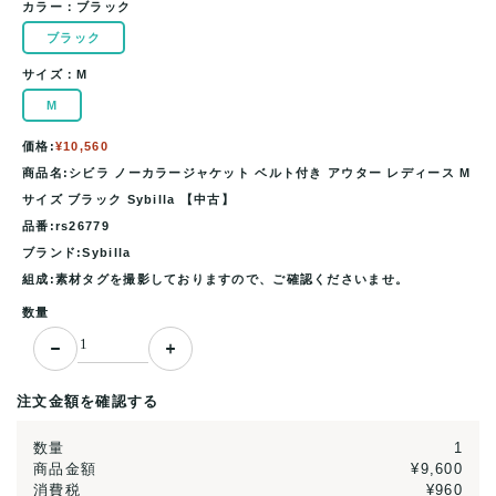
カラー：
ブラック
ブラック
サイズ：
M
M
価格:
¥10,560
商品名:シビラ ノーカラージャケット ベルト付き アウター レディース M
サイズ ブラック Sybilla 【中古】
品番:rs26779
ブランド:Sybilla
組成:素材タグを撮影しておりますので、ご確認くださいませ。
数量
注文金額を確認する
数量
1
商品金額
¥9,600
消費税
¥960