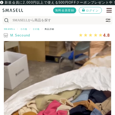
新規会員に2,000円以上で使える500円OFFクーポンプレゼント中
無料会員登録
ログイン
SMASELL
その他
その他
商品詳細
4.8
M.Secound