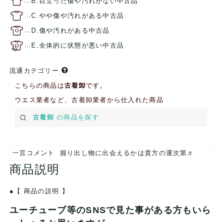
…
B.目立った傷や汚れがない中古品
…
C.やや傷や汚れがある中古品
…
D.傷や汚れがある中古品
…
E.全体的に状態が悪い中古品
流通カテゴリー
こちらの商品は
古着卸
です。
ウエス業者など、古着卸業者から仕入れた商品
古着卸
の商品を探す
一言コメント
掘り出し物に出会えるかは貴方の運次第♬
商品説明
【 商品の説明 】
ユーチューブ等のSNSで見た事がある方もいら