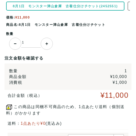
8月1日 モンスター津山倉庫 古着仕分けチケット(2452551)
価格:
¥11,000
商品名:8月1日 モンスター津山倉庫 古着仕分けチケット
数量
注文金額を確認する
数量
1
商品金額
¥10,000
消費税
¥1,000
¥11,000
合計金額（税込）
この商品は同梱不可商品のため、1点あたり送料（個別送
料）がかかります
送料：
1点あたり¥0
(見込み)