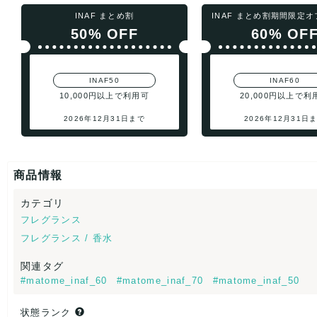
INAF まとめ割
INAF まとめ割期間限定
50% OFF
60% OF
INAF50
INAF60
10,000円以上で利用可
20,000円以上で利
2026年12月31日まで
2026年12月31日
商品情報
カテゴリ
フレグランス
フレグランス / 香水
関連タグ
#matome_inaf_60
#matome_inaf_70
#matome_inaf_50
状態ランク