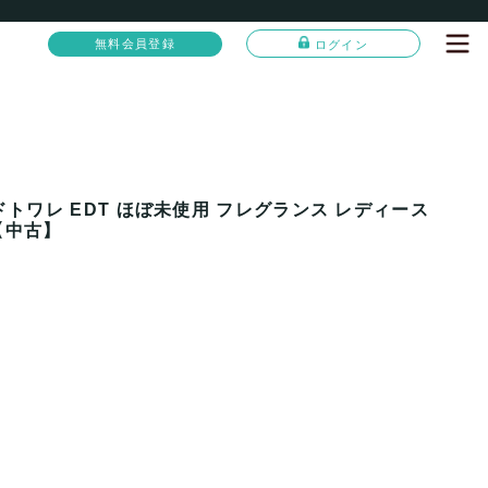
無料会員登録
ログイン
ドトワレ EDT ほぼ未使用 フレグランス レディース
 【中古】