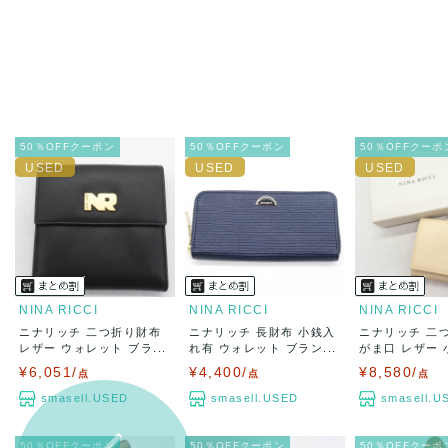
50％OFFクーポン
50％OFFクーポン
50％OFFクーポ
NINA RICCI
NINA RICCI
NINA RICCI
ニナリッチ 二つ折り財布
ニナリッチ 長財布 小銭入
ニナリッチ 二
レザー ウォレット ブラ...
れ有 ウォレット ブラン...
がま口 レザー 小
¥6,051/
¥4,400/
¥8,580/
点
点
点
smasell.USED
smasell.USED
smasell.U
50％OFFクーポン
50％OFFクーポン
50％OFFクーポ