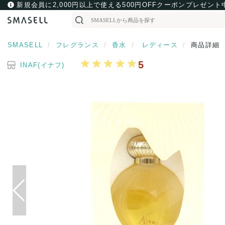
新規会員に2,000円以上で使える500円OFFクーポンプレゼント
SMASELL
フレグランス
香水
レディース
商品詳細
5
INAF(イナフ)