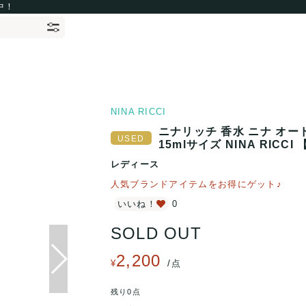
中！
NINA RICCI
ニナリッチ 香水 ニナ オー
15mlサイズ NINA RICCI
レディース
人気ブランドアイテムをお得にゲット♪
いいね！
0
SOLD OUT
2,200
/
¥
点
残り0点