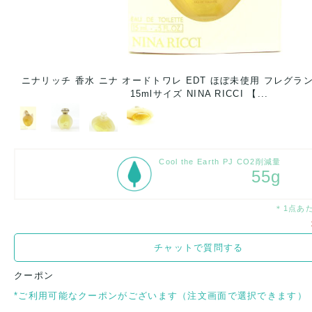
ニナリッチ 香水 ニナ オードトワレ EDT ほぼ未使用 フレグラ
15mlサイズ NINA RICCI 【...
Cool the Earth PJ CO2削減量
55g
＊1点あ
チャットで質問する
クーポン
*ご利用可能なクーポンがございます（注文画面で選択できます）