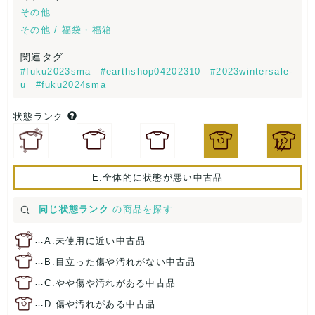
その他
その他 / 福袋・福箱
関連タグ
#fuku2023sma
#earthshop04202310
#2023wintersale-
u
#fuku2024sma
状態ランク
E.全体的に状態が悪い中古品
同じ状態ランク
の商品を探す
…
A.未使用に近い中古品
…
B.目立った傷や汚れがない中古品
…
C.やや傷や汚れがある中古品
…
D.傷や汚れがある中古品