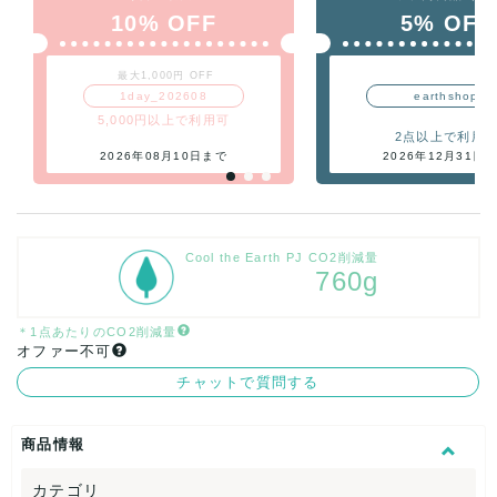
10% OFF
5% OFF
最大1,000円 OFF
1day_202608
earthshop
5,000円以上で利用可
2点以上で利用
2026年08月10日まで
2026年12月31日
Cool the Earth PJ CO2削減量
760g
＊1点あたりのCO2削減量
オファー不可
チャットで質問する
商品情報
カテゴリ