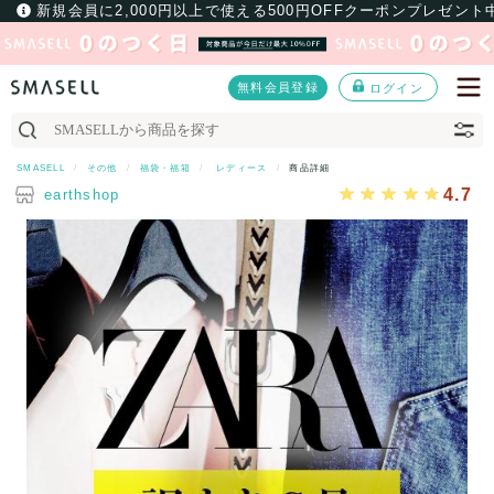
新規会員に2,000円以上で使える500円OFFクーポンプレゼント
無料会員登録
ログイン
SMASELL
その他
福袋・福箱
レディース
商品詳細
4.7
earthshop