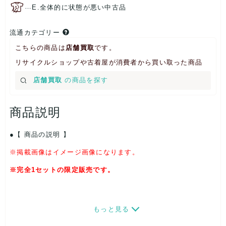
…
E.全体的に状態が悪い中古品
流通カテゴリー
こちらの商品は
店舗買取
です。
リサイクルショップや古着屋が消費者から買い取った商品
店舗買取
の商品を探す
商品説明
【 商品の説明 】
※掲載画像はイメージ画像になります。
※完全1セットの限定販売です。
【状態】
もっと見る
生地解れ・汚れ・擦れ・破れ・タグステッチのほつれなどダメ