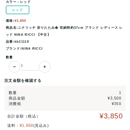
カラー：
レッド
レッド
価格:
¥3,850
商品名:ニナリッチ 折りたたみ傘 収納時約37cm ブランド レディース レ
ッド NINA RICCI 【中古】
品番:kb21118
ブランド:NINA RICCI
数量
注文金額を確認する
数量
1
商品金額
¥3,500
消費税
¥350
¥3,850
合計金額（税込）
送料：
¥1,650
(見込み)