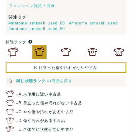
ファッション雑貨 / 長傘
関連タグ
#matome_smasell_used_80
#matome_smasell_used
#matome_smasell_used_50
状態ランク
B.目立った傷や汚れがない中古品
同じ状態ランク
の商品を探す
…
A.未使用に近い中古品
…
B.目立った傷や汚れがない中古品
…
C.やや傷や汚れがある中古品
…
D.傷や汚れがある中古品
…
E.全体的に状態が悪い中古品