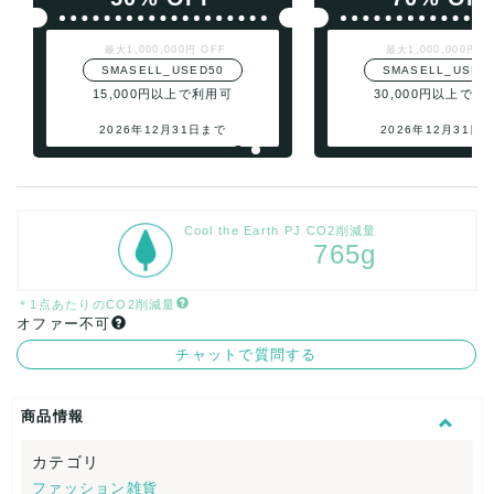
最大1,000,000円 OFF
最大1,000,000円 O
SMASELL_USED50
SMASELL_USED
15,000円以上で利用可
30,000円以上で利
2026年12月31日まで
2026年12月31日
Cool the Earth PJ CO2削減量
765g
＊1点あたりのCO2削減量
オファー不可
チャットで質問する
商品情報
カテゴリ
ファッション雑貨