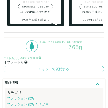
最大1,000,000円 OFF
最大1,000,000円 O
SMASELL_USED50
SMASELL_USED
15,000円以上で利用可
30,000円以上で利
2026年12月31日まで
2026年12月31日
Cool the Earth PJ CO2削減量
765g
＊1点あたりのCO2削減量
オファー不可
チャットで質問する
商品情報
カテゴリ
ファッション雑貨
ファッション雑貨 / メガネ