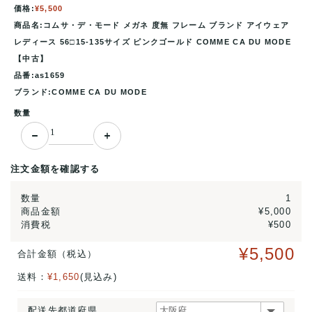
価格:
¥5,500
商品名:コムサ・デ・モード メガネ 度無 フレーム ブランド アイウェア
レディース 56□15-135サイズ ピンクゴールド COMME CA DU MODE
【中古】
品番:as1659
ブランド:COMME CA DU MODE
数量
注文金額を確認する
数量
1
商品金額
¥5,000
消費税
¥500
¥5,500
合計金額（税込）
送料：
¥1,650
(見込み)
配送先都道府県