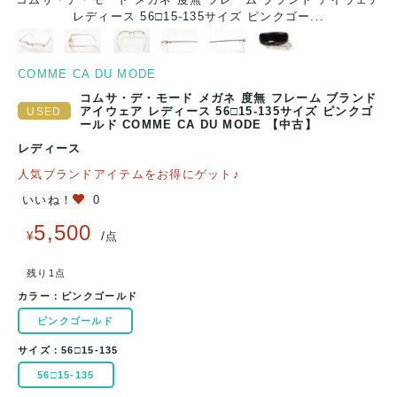
レディース 56□15-135サイズ ピンクゴー...
COMME CA DU MODE
コムサ・デ・モード メガネ 度無 フレーム ブランド
アイウェア レディース 56□15-135サイズ ピンクゴ
ールド COMME CA DU MODE 【中古】
レディース
人気ブランドアイテムをお得にゲット♪
いいね！
0
5,500
/
¥
点
残り1点
カラー：
ピンクゴールド
ピンクゴールド
サイズ：
56□15-135
56□15-135