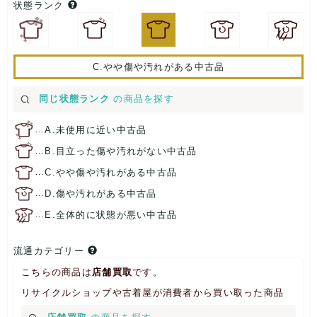
状態ランク
C.やや傷や汚れがある中古品
同じ状態ランク
の商品を探す
…
A.未使用に近い中古品
…
B.目立った傷や汚れがない中古品
…
C.やや傷や汚れがある中古品
…
D.傷や汚れがある中古品
…
E.全体的に状態が悪い中古品
流通カテゴリー
こちらの商品は
店舗買取
です。
リサイクルショップや古着屋が消費者から買い取った商品