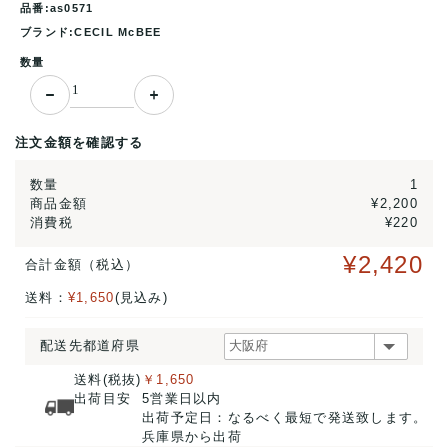
品番:as0571
ブランド:CECIL McBEE
数量
注文金額を確認する
数量
1
商品金額
¥2,200
消費税
¥220
¥2,420
合計金額（税込）
送料：
¥1,650
(見込み)
配送先都道府県
送料(税抜)
￥1,650
出荷目安
5営業日以内
出荷予定日：なるべく最短で発送致します。
兵庫県から出荷