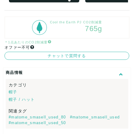
Cool the Earth PJ CO2削減量
765g
＊1点あたりのCO2削減量
オファー不可
チャットで質問する
商品情報
カテゴリ
帽子
帽子 / ハット
関連タグ
#matome_smasell_used_80
#matome_smasell_used
#matome_smasell_used_50