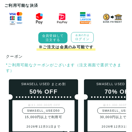
ご利用可能な決済
会員登録して
会員の方は
ログイン
注文する
※ご注文は会員のみ可能です
クーポン
*ご利用可能なクーポンがございます（注文画面で選択できま
す）
SMASELL USED まとめ割
SMASELL USED 
50% OFF
70% OF
最大1,000,000円 OFF
最大1,000,000円 O
SMASELL_USED50
SMASELL_USED
15,000円以上で利用可
30,000円以上で利
2026年12月31日まで
2026年12月31日