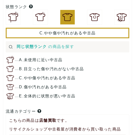
状態ランク
C.やや傷や汚れがある中古品
同じ状態ランク
の商品を探す
…
A.未使用に近い中古品
…
B.目立った傷や汚れがない中古品
…
C.やや傷や汚れがある中古品
…
D.傷や汚れがある中古品
…
E.全体的に状態が悪い中古品
流通カテゴリー
こちらの商品は
店舗買取
です。
リサイクルショップや古着屋が消費者から買い取った商品