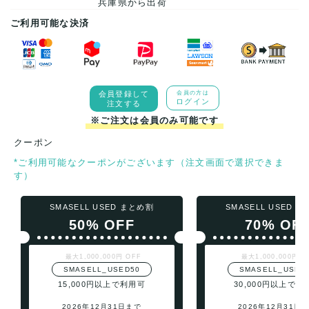
兵庫県から出荷
ご利用可能な決済
会員登録して
会員の方は
ログイン
注文する
※ご注文は会員のみ可能です
クーポン
*ご利用可能なクーポンがございます（注文画面で選択できま
す）
SMASELL USED まとめ割
SMASELL USED 
50% OFF
70% OF
最大1,000,000円 OFF
最大1,000,000円 O
SMASELL_USED50
SMASELL_USED
15,000円以上で利用可
30,000円以上で利
2026年12月31日まで
2026年12月31日