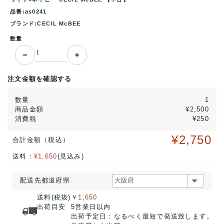
品番:as0241
ブランド:CECIL McBEE
数量
注文金額を確認する
数量
1
商品金額
¥2,500
消費税
¥250
¥2,750
合計金額（税込）
送料：
¥1,650
(見込み)
配送先都道府県
送料(税抜)
￥1,650
出荷目安
5営業日以内
出荷予定日：なるべく最短で発送致します。