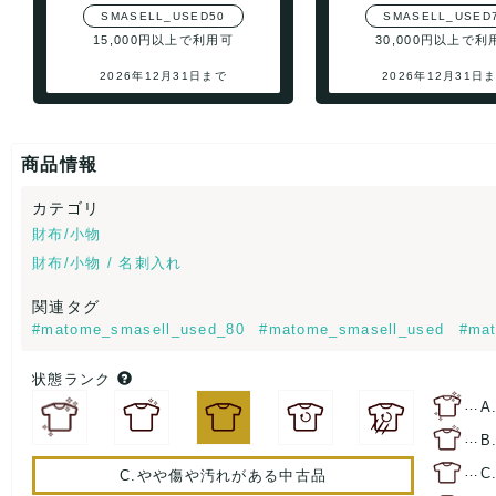
SMASELL_USED50
SMASELL_USED
15,000円以上で利用可
30,000円以上で利
2026年12月31日まで
2026年12月31日
商品情報
カテゴリ
財布/小物
財布/小物 / 名刺入れ
関連タグ
#matome_smasell_used_80
#matome_smasell_used
#mat
状態ランク
…
A
…
B
…
C
C.やや傷や汚れがある中古品