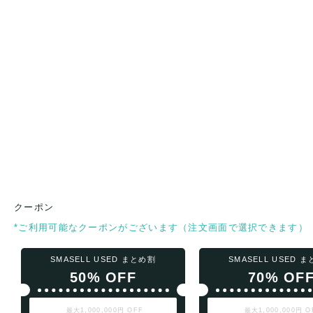
クーポン
*ご利用可能なクーポンがございます（注文画面で選択できます）
SMASELL USED まとめ割
SMASELL USED 
50% OFF
70% OF
最大1,000,000円 OFF
最大1,000,000円 O