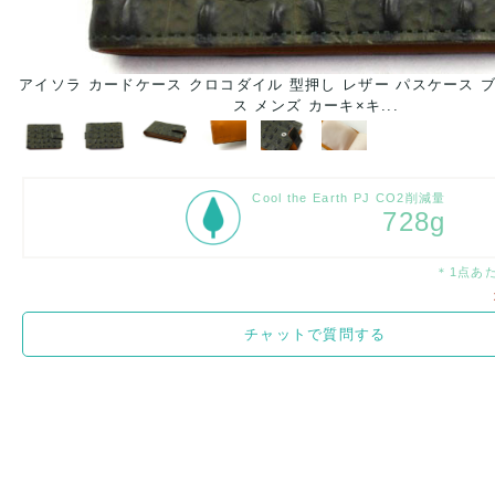
ー
アイソラ カードケース クロコダイル 型押し レザー パスケース 
ス メンズ カーキ×キ...
Cool the Earth PJ CO2削減量
728g
＊1点あ
チャットで質問する