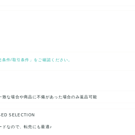
売条件/取引条件」をご確認ください。
一致な場合や商品に不備があった場合のみ返品可能
SED SELECTION
ードなので、転売にも最適♪