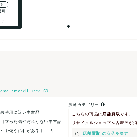
70
用可
まで
ome_smasell_used_50
流通カテゴリー
.未使用に近い中古品
こちらの商品は
店舗買取
です。
.目立った傷や汚れがない中古品
リサイクルショップや古着屋が
.やや傷や汚れがある中古品
店舗買取
の商品を探す