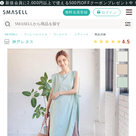
新規会員に2,000円以上で使える500円OFFクーポンプレゼント中
無料会員登録
ログイン
SMASELL
ワンピース/ドレス
ワンピース
レディース
商品詳細
4.5
神戸レタス