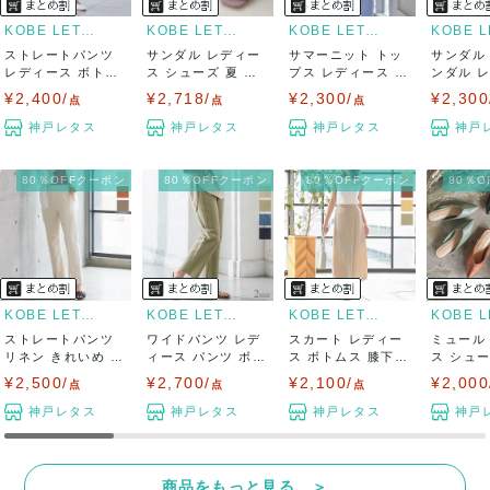
KOBE LETTUCE
KOBE LETTUCE
KOBE LETTUCE
ストレートパンツ
サンダル レディー
サマーニット トッ
サンダル
レディース ボトム
ス シューズ 夏 メ
プス レディース 夏
ンダル 
ス 春 ウエス...
ッシュ ミュ...
フレンチス...
シューズ 春
¥2,400/
¥2,718/
¥2,300/
¥2,300
点
点
点
神戸レタス
神戸レタス
神戸レタス
神戸
80％OFFクーポン
80％OFFクーポン
80％OFFクーポン
80％
KOBE LETTUCE
KOBE LETTUCE
KOBE LETTUCE
ストレートパンツ
ワイドパンツ レデ
スカート レディー
ミュール
リネン きれいめ レ
ィース パンツ ボト
ス ボトムス 膝下
ス シュ
ディース ボ...
ムス 春 夏...
ロングスカー...
ル 夏 靴 .
¥2,500/
¥2,700/
¥2,100/
¥2,000
点
点
点
神戸レタス
神戸レタス
神戸レタス
神戸
商品をもっと見る ＞