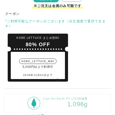
※ご注文は会員のみ可能です
クーポン
*ご利用可能なクーポンがございます（注文画面で選択できま
す）
KOBE LETTUCE まとめ割80
80% OFF
KOBE_LETTUCE_M80
5,000円以上で利用可
2026年12月31日まで
Cool the Earth PJ CO2削減量
1,096g