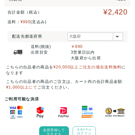
¥2,420
合計金額（税込）
送料：
¥990
(見込み)
配送先都道府県
送料(税抜)
￥990
出荷目安
3営業日以内
大阪府から出荷
こちらの出品者の商品を
¥20,000以上ご注文の場合送料無料
に
なります
こちらの出品者の商品のご注文は、カート内の合計商品金額:
¥1,000以上にて
ご注文ください。
ご利用可能な決済
会員登録して
会員の方は
ログイン
注文する