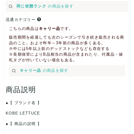
同じ状態ランク
の商品を探す
流通カテゴリー
こちらの商品は
キャリー品
です。
販売期間を経過しても次のシーズンで引き続き販売される商
品のこと。およそ昨年～3年前の商品が多くある。
※中には5年以上前のデッドストックなども存在する
※長期保管によりB品相当の商品が含まれたり、付属品・値
札タグが付いていない場合もある。
キャリー品
の商品を探す
商品説明
【 ブランド名 】
KOBE LETTUCE
【 商品の説明 】