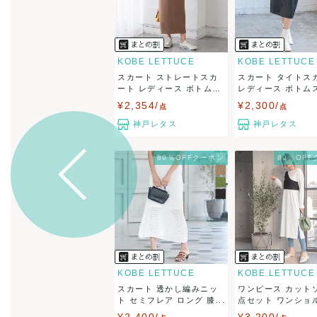
KOBE LETTUCE
KOBE LETTUCE
スカート ストレートスカ
スカート タイトス
ート レディース ボトム
レディース ボトムス 
ス...
¥2,354/
¥2,300/
点
点
神戸レタス
神戸レタス
80％OFFクーポン
80％OF
KOBE LETTUCE
KOBE LETTUCE
スカート 透かし編みニッ
ワンピース カットソ
ト セミフレア ロング 膝...
点セット ワンショ
ー...