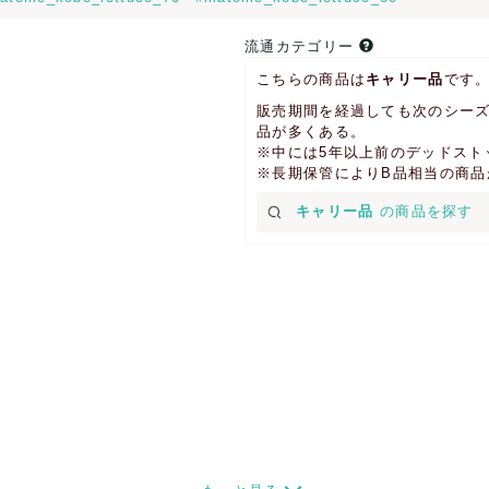
流通カテゴリー
こちらの商品は
キャリー品
です
販売期間を経過しても次のシーズ
品が多くある。
※中には5年以上前のデッドスト
※長期保管によりB品相当の商
キャリー品
の商品を探す