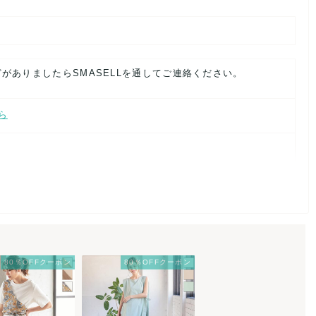
ありましたらSMASELLを通してご連絡ください。
ら
80％OFFクーポン
80％OFFクーポン