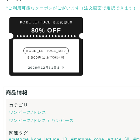
*ご利用可能なクーポンがございます（注文画面で選択できます）
KOBE LETTUCE まとめ割80
80% OFF
KOBE_LETTUCE_M80
5,000円以上で利用可
2026年12月31日まで
商品情報
カテゴリ
ワンピース/ドレス
ワンピース/ドレス / ワンピース
関連タグ
#matome_kobe_lettuce_10
#matome_kobe_lettuce_50
#m