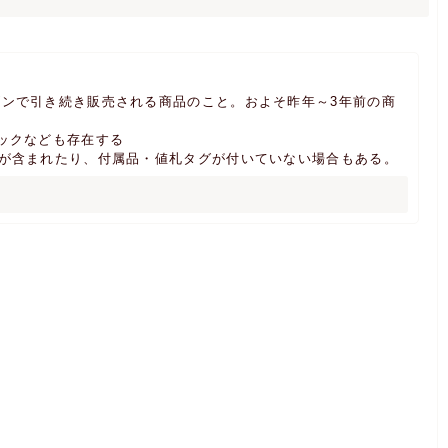
。
ンで引き続き販売される商品のこと。およそ昨年～3年前の商
ックなども存在する
品が含まれたり、付属品・値札タグが付いていない場合もある。