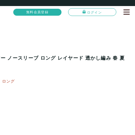
無料会員登録
ログイン
ー ノースリーブ ロング レイヤード 透かし編み 春 夏
 ロング