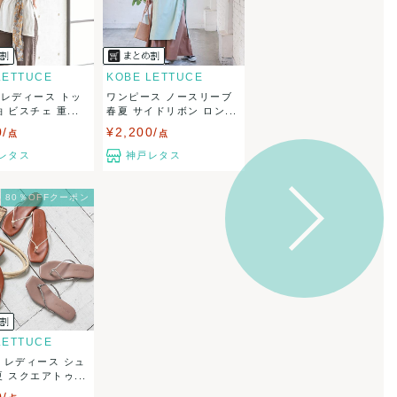
LETTUCE
KOBE LETTUCE
 レディース トッ
ワンピース ノースリーブ
 ビスチェ 重...
春夏 サイドリボン ロン...
0/
¥2,200/
点
点
レタス
神戸レタス
80％OFFクーポン
LETTUCE
 レディース シュ
 スクエアトゥ...