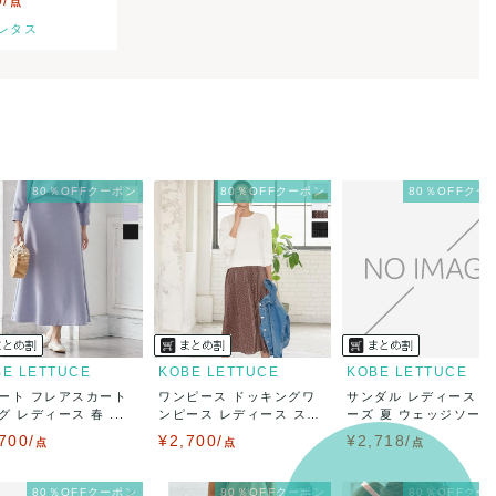
0/
点
レタス
80％OFFクーポン
80％OFFクーポン
80％OFFクー
BE LETTUCE
KOBE LETTUCE
KOBE LETTUCE
ート フレアスカート
ワンピース ドッキングワ
サンダル レディース 
グ レディース 春 ...
ンピース レディース ス
ーズ 夏 ウェッジソール.
ウ...
700/
¥2,700/
¥2,718/
点
点
点
80％OFFクーポン
80％OFFクーポン
80％OFFクー