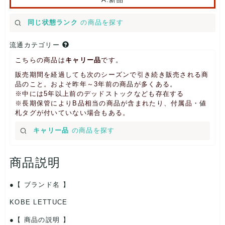
同じ状態ランク
の商品を探す
流通カテゴリー
こちらの商品は
キャリー品
です。
販売期間を経過しても次のシーズンで引き続き販売される商
品のこと。およそ昨年～3年前の商品が多くある。
※中には5年以上前のデッドストックなども存在する
※長期保管によりB品相当の商品が含まれたり、付属品・値
札タグが付いていない場合もある。
キャリー品
の商品を探す
商品説明
【 ブランド名 】
KOBE LETTUCE
【 商品の説明 】