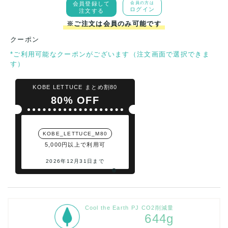
会員登録して
会員の方は
ログイン
注文する
※ご注文は会員のみ可能です
クーポン
*ご利用可能なクーポンがございます（注文画面で選択できま
す）
KOBE LETTUCE まとめ割80
80% OFF
KOBE_LETTUCE_M80
5,000円以上で利用可
2026年12月31日まで
Cool the Earth PJ CO2削減量
644g