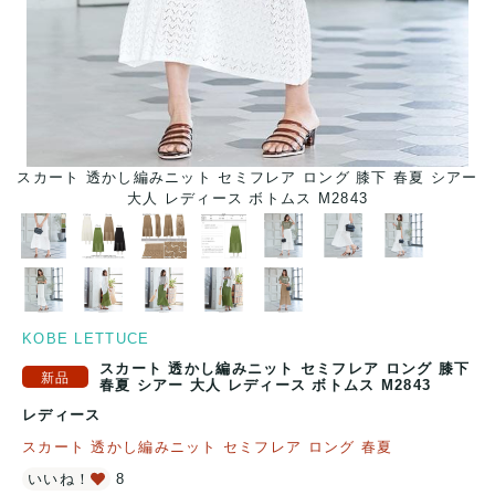
アー
スカート 透かし編みニット セミフレア ロング 膝下 春夏 シアー
ス
大人 レディース ボトムス M2843
KOBE LETTUCE
スカート 透かし編みニット セミフレア ロング 膝下
春夏 シアー 大人 レディース ボトムス M2843
レディース
スカート 透かし編みニット セミフレア ロング 春夏
いいね！
8