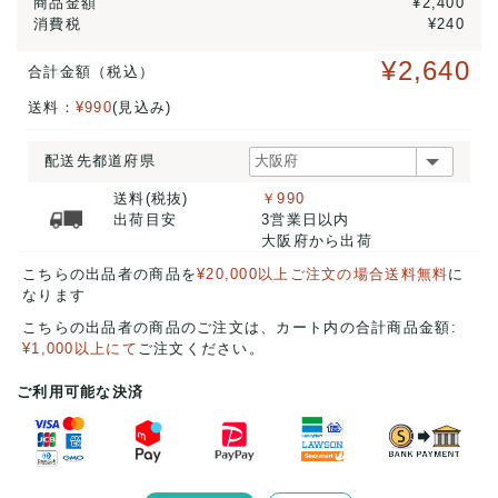
商品金額
¥2,400
消費税
¥240
¥2,640
合計金額（税込）
送料：
¥990
(見込み)
配送先都道府県
送料(税抜)
￥990
出荷目安
3営業日以内
大阪府から出荷
こちらの出品者の商品を
¥20,000以上ご注文の場合送料無料
に
なります
こちらの出品者の商品のご注文は、カート内の合計商品金額:
¥1,000以上にて
ご注文ください。
ご利用可能な決済