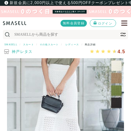
新規会員に2,000円以上で使える500円OFFクーポンプレゼント
無料会員登録
ログイン
SMASELL
スカート
その他スカート
レディース
商品詳細
4.5
神戸レタス