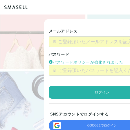
メールアドレス
パスワード
パスワードポリシーが強化されました
ログイン
SNSアカウントでログインする
GOOGLEでログイン