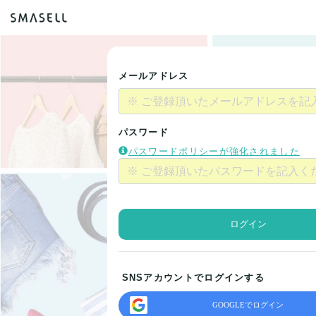
メールアドレス
パスワード
パスワードポリシーが強化されました
ログイン
SNSアカウントでログインする
GOOGLEでログイン