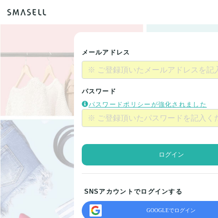
メールアドレス
パスワード
パスワードポリシーが強化されました
ログイン
SNSアカウントでログインする
GOOGLEでログイン