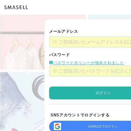
メールアドレス
パスワード
パスワードポリシーが強化されました
ログイン
SNSアカウントでログインする
GOOGLEでログイン