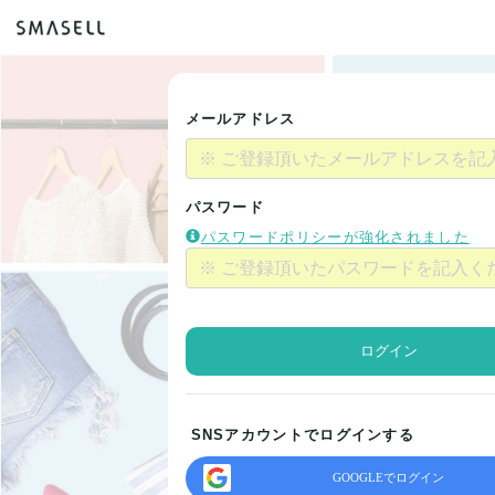
メールアドレス
パスワード
パスワードポリシーが強化されました
ログイン
SNSアカウントでログインする
GOOGLEでログイン