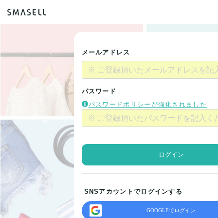
メールアドレス
パスワード
パスワードポリシーが強化されました
ログイン
SNSアカウントでログインする
GOOGLEでログイン