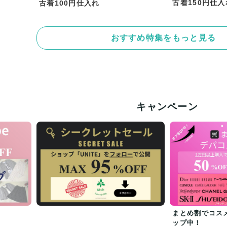
古着150円仕入
古着100円仕入れ
おすすめ特集をもっと見る
キャンペーン
まとめ割でコス
ップ中！