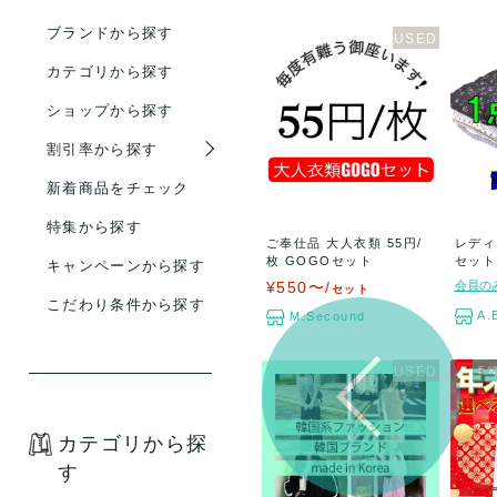
ブランドから探す
カテゴリから探す
ショップから探す
割引率から探す
新着商品をチェック
特集から探す
ご奉仕品 大人衣類 55円/
レディ
枚 GOGOセット
セット
キャンペーンから探す
¥550〜/
会員の
セット
こだわり条件から探す
A.
M.Secound
5
カテゴリから探
す