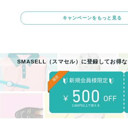
キャンペーンをもっと見る
SMASELL（スマセル）に登録してお得