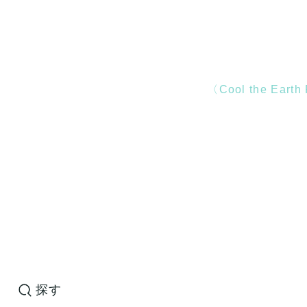
〈Cool
the
Earth
探す