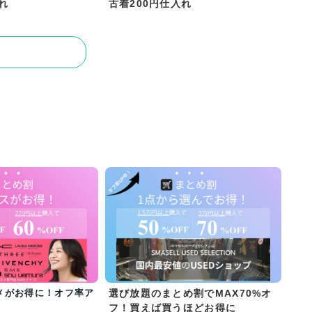
れ
古着200円仕入れ
メがお得に！オフ率ア
選び放題のまとめ割でMAX70%オ
フ！買えば買うほどお得に