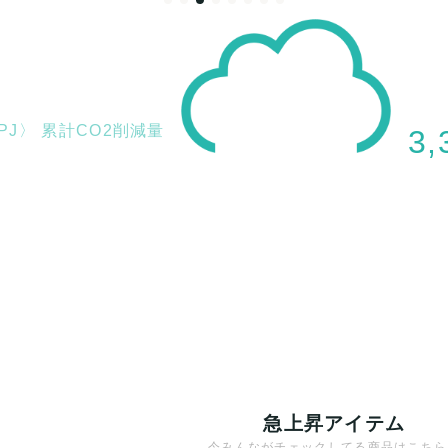
 PJ〉
累計CO2削減量
3,
急上昇アイテム
今みんながチェックしてる商品はこちら