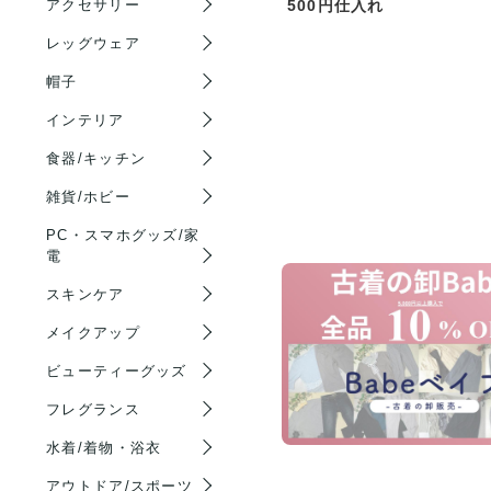
500円仕入れ
アクセサリー
レッグウェア
帽子
インテリア
食器/キッチン
雑貨/ホビー
PC・スマホグッズ/家
電
スキンケア
メイクアップ
ビューティーグッズ
フレグランス
水着/着物・浴衣
アウトドア/スポーツ