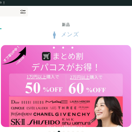
中！
新品
メンズ